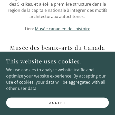
des Siksikas, et a été la première structure dans la
région de la capitale nationale à intégrer des motifs
architecturaux autochtones.
Lien:
Musée canadien de l'histoire
Musée des beaux-arts du Canada
(Tous les trajets)
This website uses cookies.
We use cookies to analyze website traffic and
optimize your website experience. By accepting our
use of cookies, your data will be aggregated with all
other user data.
ACCEPT