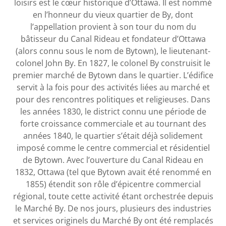
loisirs est le cœur historique d’Ottawa. Il est nommé
en l’honneur du vieux quartier de By, dont
l’appellation provient à son tour du nom du
bâtisseur du Canal Rideau et fondateur d’Ottawa
(alors connu sous le nom de Bytown), le lieutenant-
colonel John By. En 1827, le colonel By construisit le
premier marché de Bytown dans le quartier. L’édifice
servit à la fois pour des activités liées au marché et
pour des rencontres politiques et religieuses. Dans
les années 1830, le district connu une période de
forte croissance commerciale et au tournant des
années 1840, le quartier s’était déjà solidement
imposé comme le centre commercial et résidentiel
de Bytown. Avec l’ouverture du Canal Rideau en
1832, Ottawa (tel que Bytown avait été renommé en
1855) étendit son rôle d’épicentre commercial
régional, toute cette activité étant orchestrée depuis
le Marché By. De nos jours, plusieurs des industries
et services originels du Marché By ont été remplacés