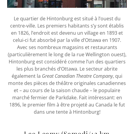
Le quartier de Hintonburg est situé à l’ouest du
centre-ville. Les premiers habitants s’y sont établis
en 1826, l’endroit est devenu un village en 1893 et
celui-ci fut absorbé par la ville d’Ottawa en 1907.
Avec ses nombreux magasins et restaurants
(particulièrement le long de la rue Wellington ouest),
Hintonburg est considéré comme l’un des quartiers
les plus branchés d’Ottawa. Le secteur abrite
également la
Great Canadian Theatre Company
, qui
monte des pièces de théâtre originales canadiennes
et – au cours de la saison chaude – le populaire
marché fermier de Parkdake. Fait intéressant: en
1896, le premier film à être projeté au Canada le fut
dans une tente à Hintonburg!
Lac Leamy (Samedi/42 km