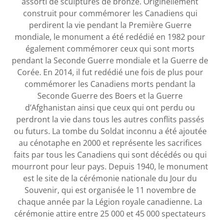
assorti de sculptures de bronze. Originellement
construit pour commémorer les Canadiens qui
perdirent la vie pendant la Première Guerre
mondiale, le monument a été redédié en 1982 pour
également commémorer ceux qui sont morts
pendant la Seconde Guerre mondiale et la Guerre de
Corée. En 2014, il fut redédié une fois de plus pour
commémorer les Canadiens morts pendant la
Seconde Guerre des Boers et la Guerre
d’Afghanistan ainsi que ceux qui ont perdu ou
perdront la vie dans tous les autres conflits passés
ou futurs. La tombe du Soldat inconnu a été ajoutée
au cénotaphe en 2000 et représente les sacrifices
faits par tous les Canadiens qui sont décédés ou qui
mourront pour leur pays. Depuis 1940, le monument
est le site de la cérémonie nationale du Jour du
Souvenir, qui est organisée le 11 novembre de
chaque année par la Légion royale canadienne. La
cérémonie attire entre 25 000 et 45 000 spectateurs