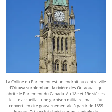
La Colline du Parlement est un endroit au centre-ville
d’Ottawa surplombant la rivière des Outaouais qui
abrite le Parlement du Canada. Au 18e et 19e siècles,
le site accueillait une garnison militaire, mais il fut
converti en cité gouvernementale à partir de 1859
lorsque Ottawa fut choisi comme capitale du