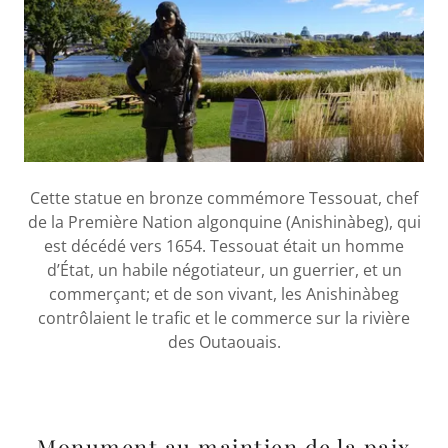
Cette statue en bronze commémore Tessouat, chef
de la Première Nation algonquine (Anishinàbeg), qui
est décédé vers 1654. Tessouat était un homme
d’État, un habile négotiateur, un guerrier, et un
commerçant; et de son vivant, les Anishinàbeg
contrôlaient le trafic et le commerce sur la rivière
des Outaouais.
Monument au maintien de la paix