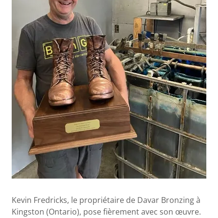
Kevin Fredricks, le propriétaire de Davar Bronzing à
Kingston (Ontario), pose fièrement avec son œuvre.