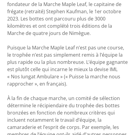
fondateur de la Marche Maple Leaf, le capitaine de
frégate (retraité) Stephen Kaufman, le 1er octobre
2023. Les bottes ont parcouru plus de 3000
kilomètres et ont complété trois éditions de la
Marche de quatre jours de Nimègue.
Puisque la Marche Maple Leaf n’est pas une course,
le trophée n’est pas simplement remis à l’équipe la
plus rapide ou la plus nombreuse. L’équipe gagnante
est plutôt celle qui incarne le mieux la devise IML
« Nos Iungat Ambulare » (« Puisse la marche nous
rapprocher », en français).
À la fin de chaque marche, un comité de sélection
détermine le récipiendaire du trophée des bottes
bronzées en fonction de nombreux critères qui
incluent notamment le travail d’équipe, la
camaraderie et l’esprit de corps. Par exemple, les
membres de l’équipe ont-ils aidé d’autres personnes